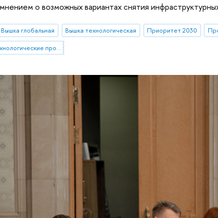
нением о возможных вариантах снятия инфраструктурных 
Вышка глобальная
Вышка технологическая
Приоритет 2030
Пр
Стратегические технологические проекты