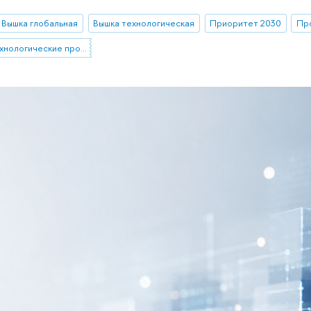
Вышка глобальная
Вышка технологическая
Приоритет 2030
Пр
Стратегические технологические проекты