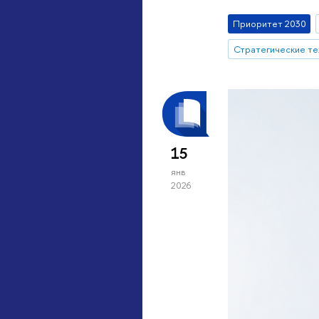
Приоритет 2030
15
янв
2026