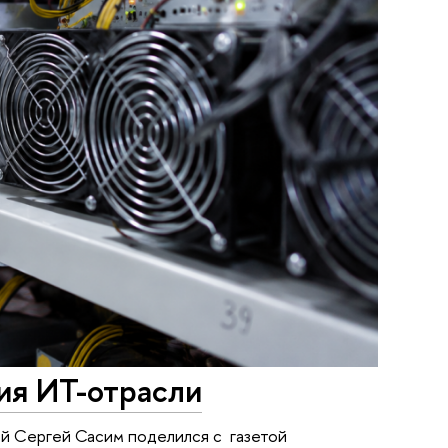
ия ИТ-отрасли
й Сергей Сасим поделился с газетой