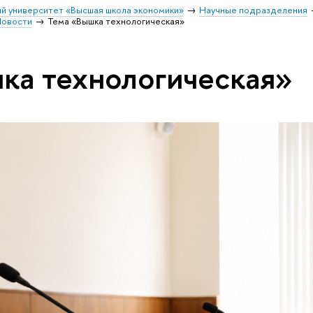
й университет «Высшая школа экономики»
Научные подразделения
овости
Тема «Вышка технологическая»
ка технологическая»