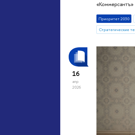
«Коммерсантъ» м
Приоритет 2030
16
апр
2026