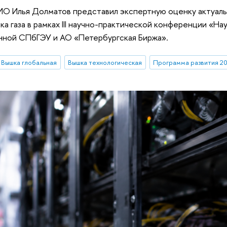
О Илья Долматов представил экспертную оценку актуаль
ка газа в рамках III научно-практической конференции «На
нной СПбГЭУ и АО «Петербургская Биржа».
Вышка глобальная
Вышка технологическая
Программа развития 2