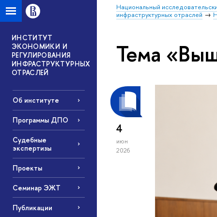
Национальный исследовательски
инфраструктурных отраслей
Н
ИНСТИТУТ
Тема «Выш
ЭКОНОМИКИ И
РЕГУЛИРОВАНИЯ
ИНФРАСТРУКТУРНЫХ
ОТРАСЛЕЙ
Об институте
Программы ДПО
4
Судебные
июн
экспертизы
2026
Проекты
Семинар ЭЖТ
Публикации