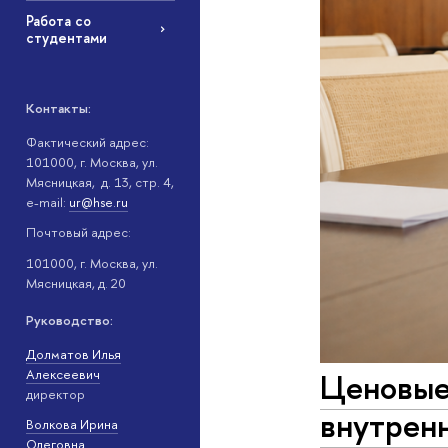
Работа со
студентами
Контакты:
Фактический адрес:
101000, г. Москва, ул.
Мясницкая, д. 13, стр. 4,
e-mail:
ur@hse.ru
Почтовый адрес:
101000, г. Москва, ул.
Мясницкая, д. 20
Руководство:
Долматов Илья
Ценовые
Алексеевич
директор
внутренн
Волкова Ирина
Олеговна