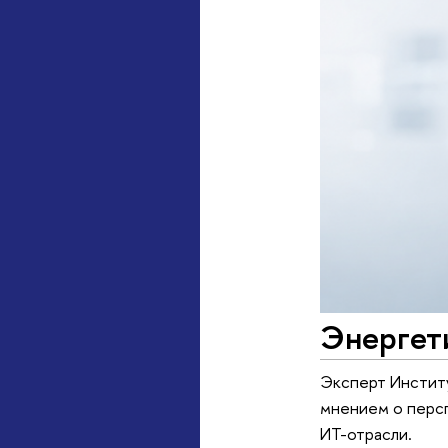
Энергети
Эксперт Институ
мнением о персп
ИТ-отрасли.