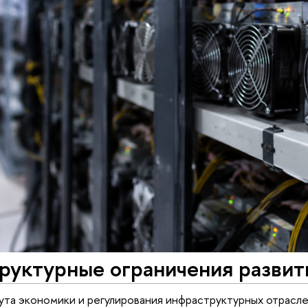
руктурные ограничения развит
та экономики и регулирования инфраструктурных отрасле