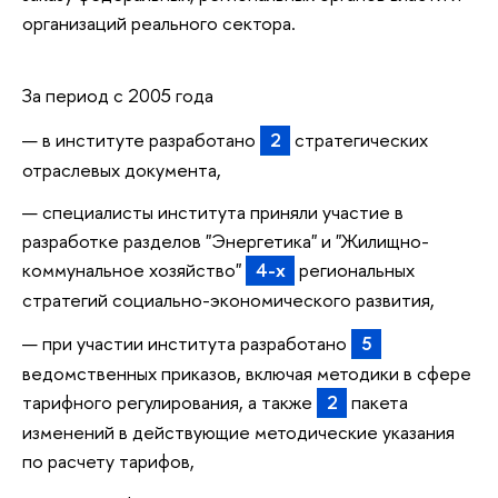
организаций реального сектора.
За период с 2005 года
в институте разработано
2
стратегических
отраслевых документа,
специалисты института приняли участие в
разработке разделов "Энергетика" и "Жилищно-
коммунальное хозяйство"
4-х
региональных
стратегий социально-экономического развития,
при участии института разработано
5
ведомственных приказов, включая методики в сфере
тарифного регулирования, а также
2
пакета
изменений в действующие методические указания
по расчету тарифов,