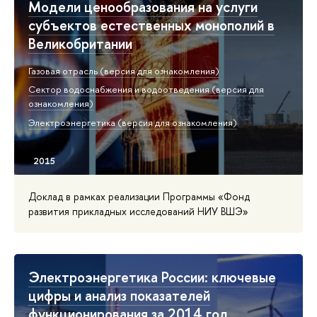
Модели ценообразования на услуги
субъектов естественных монополий в
Великобритании
Газовая отрасль (версия для ознакомления)
Сектор водоснабжения и водоотведения (версия для
ознакомления)
Электроэнергетика (версия для ознакомления)
Доклад в рамках реализации Программы «Фонд
развития прикладных исследований НИУ ВШЭ»
Электроэнергетика России: ключевые
цифры и анализ показателей
функционирования за 2014 год