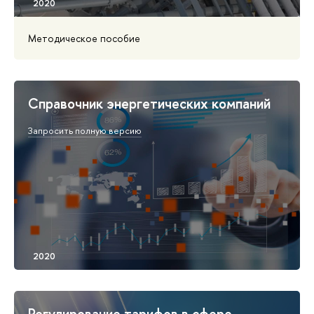
Методическое пособие
Справочник энергетических компаний
Запросить полную версию
Регулирование тарифов в сфере