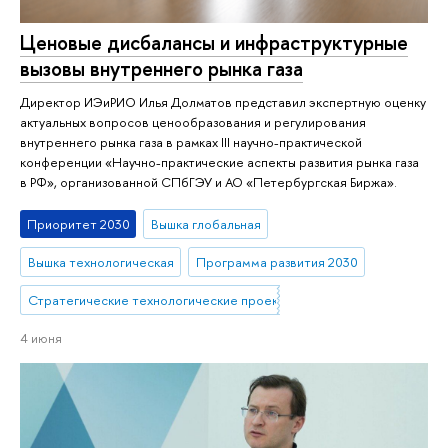
Ценовые дисбалансы и инфраструктурные
вызовы внутреннего рынка газа
Директор ИЭиРИО Илья Долматов представил экспертную оценку
актуальных вопросов ценообразования и регулирования
внутреннего рынка газа в рамках III научно-практической
конференции «Научно-практические аспекты развития рынка газа
в РФ», организованной СПбГЭУ и АО «Петербургская Биржа».
Приоритет 2030
Вышка глобальная
Вышка технологическая
Программа развития 2030
Стратегические технологические проекты
4 июня