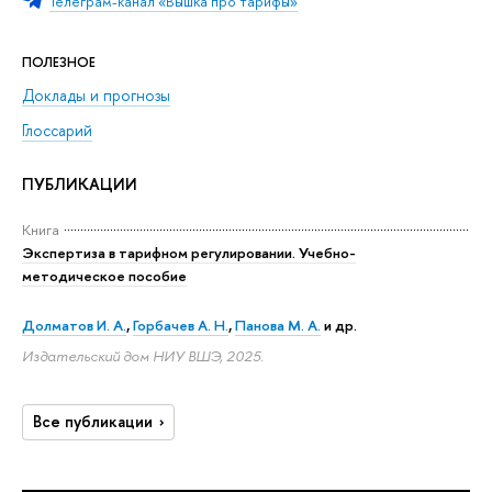
Телеграм-канал «Вышка про тарифы»
ПОЛЕЗНОЕ
Доклады и прогнозы
Глоссарий
ПУБЛИКАЦИИ
Книга
Экспертиза в тарифном регулировании. Учебно-
методическое пособие
Долматов И. А.
,
Горбачев А. Н.
,
Панова М. А.
и др.
Издательский дом НИУ ВШЭ, 2025.
Все публикации