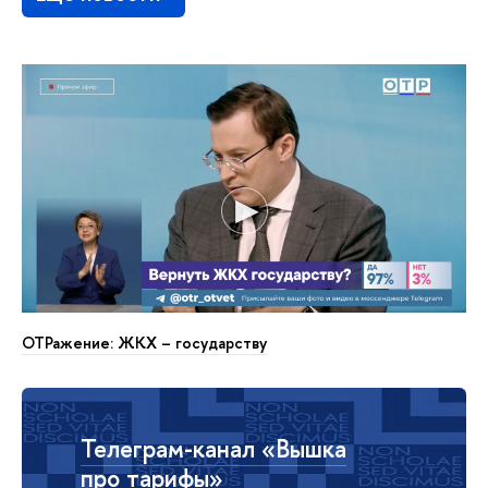
ОТРажение: ЖКХ – государству
Телеграм-канал «Вышка
про тарифы»