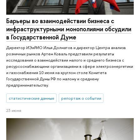
Барьеры во взаимодействии бизнеса с
инфраструктурными монополиями обсудили
в Государственной Думе
Директор ИЭиРИО Илья Долматов и директор Центра анализа
розничных рынков Артем Коваль представили результаты
исследования о взаимодействии малого и среднего бизнеса с
ресурсоснабжающими организациями в сфере электроэнергетики
и газоснабжения 10 июня на круглом столе Комитета
Государственной Думы РФ по малому и среднему
предпринимательству.
статистические данные
репортаж о событии
23 июня