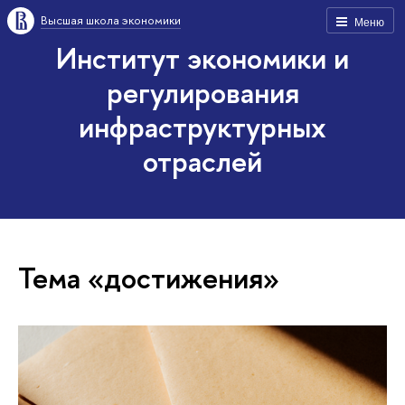
Высшая школа экономики
Меню
Институт экономики и
регулирования
инфраструктурных
отраслей
Тема «достижения»