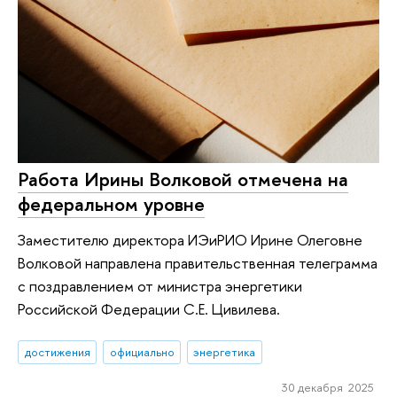
Работа Ирины Волковой отмечена на
федеральном уровне
Заместителю директора ИЭиРИО Ирине Олеговне
Волковой направлена правительственная телеграмма
с поздравлением от министра энергетики
Российской Федерации С.Е. Цивилева.
достижения
официально
энергетика
30 декабря 2025