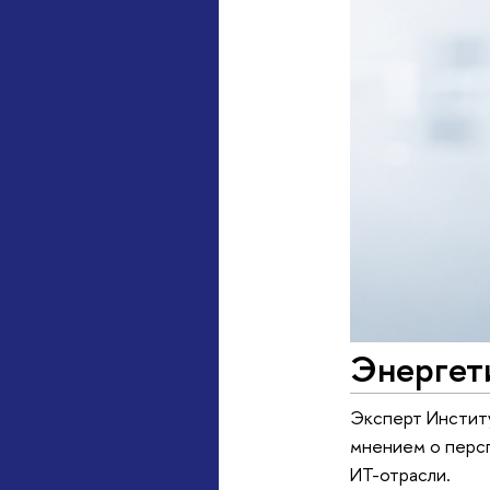
Энергети
Эксперт Институ
мнением о персп
ИТ-отрасли.