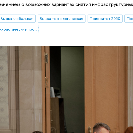
нением о возможных вариантах снятия инфраструктурных 
Вышка глобальная
Вышка технологическая
Приоритет 2030
Пр
Стратегические технологические проекты