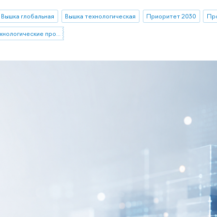
Вышка глобальная
Вышка технологическая
Приоритет 2030
Пр
Стратегические технологические проекты