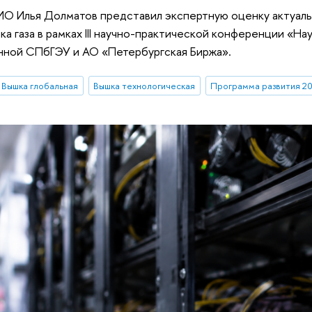
О Илья Долматов представил экспертную оценку актуаль
ка газа в рамках III научно-практической конференции «На
нной СПбГЭУ и АО «Петербургская Биржа».
Вышка глобальная
Вышка технологическая
Программа развития 2