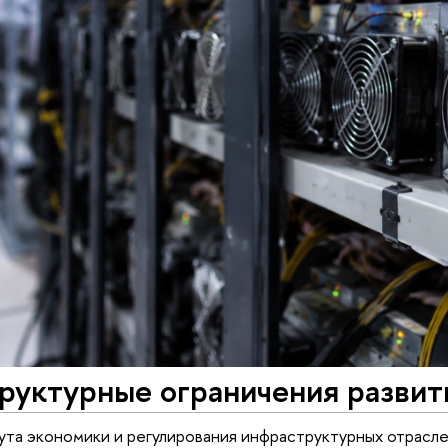
руктурные ограничения развит
та экономики и регулирования инфраструктурных отрасле