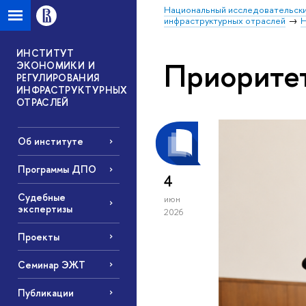
Национальный исследовательски
инфраструктурных отраслей
Н
ИНСТИТУТ
Приорите
ЭКОНОМИКИ И
РЕГУЛИРОВАНИЯ
ИНФРАСТРУКТУРНЫХ
ОТРАСЛЕЙ
Об институте
Программы ДПО
4
Судебные
июн
экспертизы
2026
Проекты
Семинар ЭЖТ
Публикации