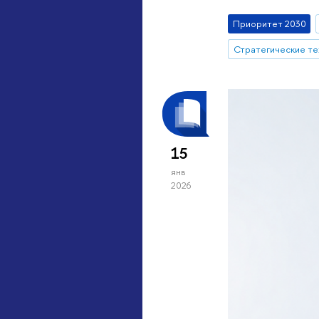
Приоритет 2030
15
янв
2026