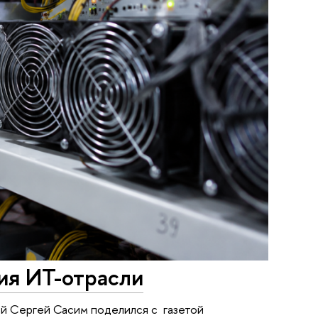
ия ИТ-отрасли
й Сергей Сасим поделился с газетой