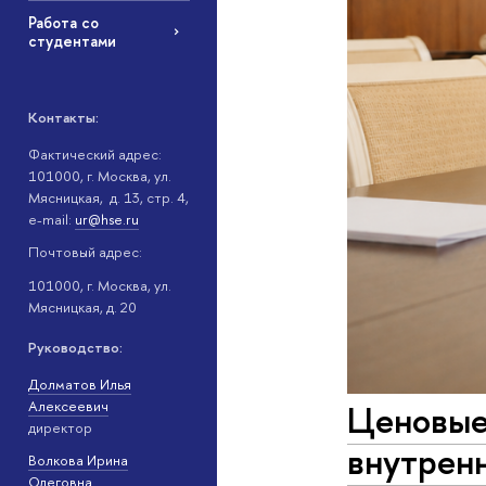
Работа со
студентами
Контакты:
Фактический адрес:
101000, г. Москва, ул.
Мясницкая, д. 13, стр. 4,
e-mail:
ur@hse.ru
Почтовый адрес:
101000, г. Москва, ул.
Мясницкая, д. 20
Руководство:
Долматов Илья
Ценовые
Алексеевич
директор
внутренн
Волкова Ирина
Олеговна