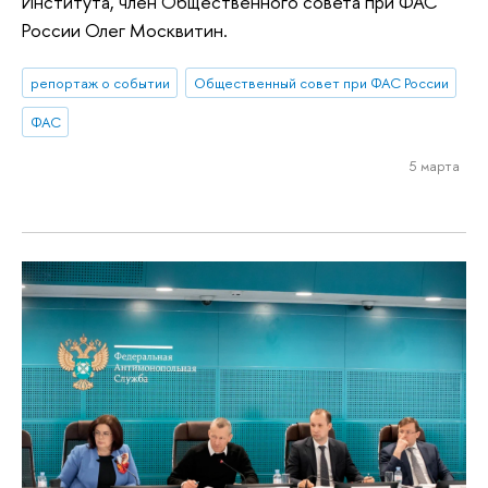
Института, член Общественного совета при ФАС
России Олег Москвитин.
репортаж о событии
Общественный совет при ФАС России
ФАС
5 марта