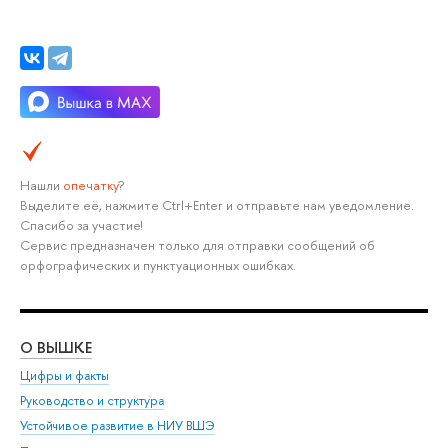
Нашли
опечатку
?
Выделите её, нажмите Ctrl+Enter и отправьте нам уведомление.
Спасибо за участие!
Сервис предназначен только для отправки сообщений об
орфографических и пунктуационных ошибках.
О ВЫШКЕ
ОБ
Цифры и факты
Ли
Руководство и структура
Дов
Устойчивое развитие в НИУ ВШЭ
Ол