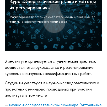
Курс «Энергетические рынки и методы
их регулирования»
Магистерская программа «Стратегический менеджмент в
топливно-энергетическом комплексе»
В институте организуется студенческая практика,
осуществляется руководство и рецензирование
курсовых и выпускных квалификационных работ.
Студенты участвуют в научно-исследовательских и
проектных семинарах, проводимых при участии
института, в том числе
научно-исследовательском семинаре "Актуальные