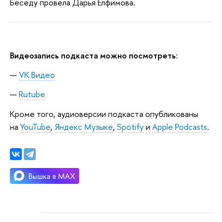
Беседу провела Дарья Елфимова.
Видеозапись подкаста можно посмотреть:
VK Видео
Rutube
Кроме того, аудиоверсии подкаста опубликованы
на
YouTube
,
Яндекс Музыке
,
Spotify
и
Apple Podcasts
.