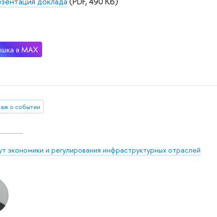
зентация доклада
(PDF, 490 Кб)
аж о событии
ут экономики и регулирования инфраструктурных отраслей