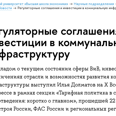
й университет «Высшая школа экономики»
Научные подразделения
овости
Регуляторные соглашения и инвестиции в коммунальную инф
гуляторные соглашени
вестиции в коммуналь
фраструктуру
кладом о текущем состоянии сферы ВиВ, инв
ничениях отрасли и возможностях развития 
аструктуры выступил Илья Долматов на X В
рессе в рамках секции «Тарифная политика в 
отведения: коротко о главном», прошедшей 22
троя России, ФАС России и региональных рег