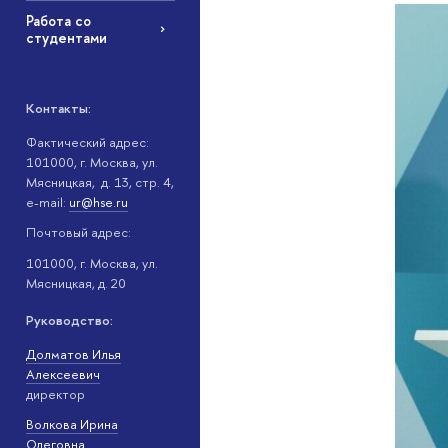
Работа со
студентами
Контакты:
Фактический адрес:
101000, г. Москва, ул.
Мясницкая, д. 13, стр. 4,
e-mail:
ur@hse.ru
Почтовый адрес:
101000, г. Москва, ул.
Мясницкая, д. 20
Руководство:
Долматов Илья
Алексеевич
директор
Волкова Ирина
Олеговна