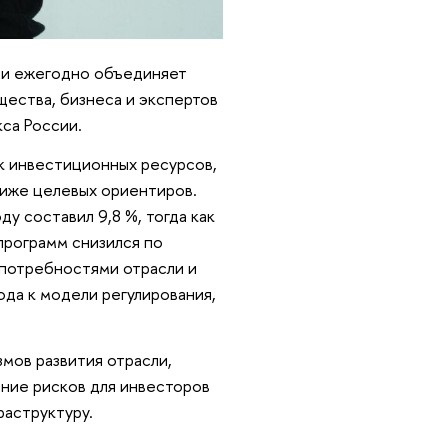
ы и ежегодно объединяет
щества, бизнеса и экспертов
са России.
к инвестиционных ресурсов,
иже целевых ориентиров.
у составил 9,8 %, тогда как
программ снизился по
 потребностями отрасли и
да к модели регулирования,
мов развития отрасли,
ние рисков для инвесторов
раструктуру.