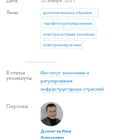
20 января 2017
Дата
Темы
дополнительное образование
тарифное регулирование
электросетевые компании
электроэнергетика
Институт экономики и
В статье
упомянуты
регулирования
инфраструктурных отраслей
Персоны
Долматов Илья
Алексеевич