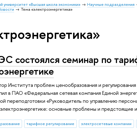
й университет «Высшая школа экономики»
Научные подразделения
овости
Тема «электроэнергетика»
ктроэнергетика»
ЭС состоялся семинар по тари
оэнергетике
ктор Института проблем ценообразования и регулировани
ил в ПАО «Федеральная сетевая компания Единой энерге
й переподготовки «Руководитель по управлению персона
 электроэнергетике: основные проблемы и предстоящие 
бразование
тарифное регулирование
электросетевые компании