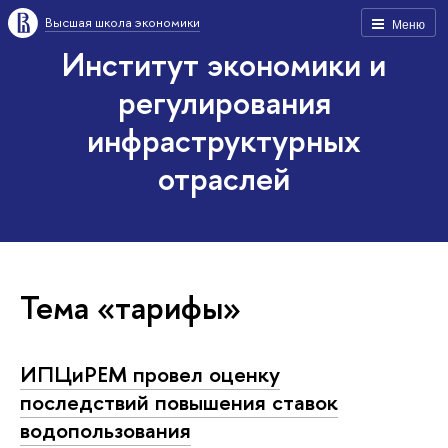
Высшая школа экономики
Меню
Институт экономики и
регулирования
инфраструктурных
отраслей
Тема «тарифы»
ИПЦиРЕМ провел оценку
последствий повышения ставок
водопользования