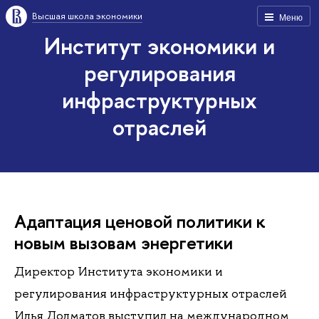
Высшая школа экономики
Меню
Институт экономики и
регулирования
инфраструктурных
отраслей
Адаптация ценовой политики к
новым вызовам энергетики
Директор Института экономики и
регулирования инфраструктурных отраслей
Илья Долматов выступил на международном