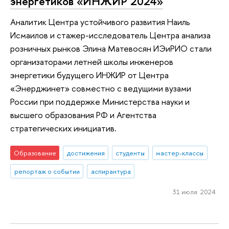
энергетиков «ИНЖИР 2024»
Аналитик Центра устойчивого развития Наиль
Исмаилов и стажер-исследователь Центра анализа
розничных рынков Элина Матевосян ИЭиРИО стали
организаторами летней школы инженеров
энергетики будущего ИНЖИР от Центра
«Энерджинет» совместно с ведущими вузами
России при поддержке Министерства науки и
высшего образования РФ и Агентства
стратегических инициатив.
Образование
достижения
студенты
мастер-классы
репортаж о событии
аспирантура
31 июля 2024