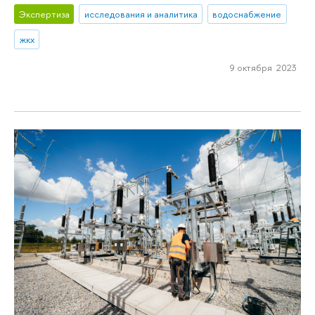
Экспертиза
исследования и аналитика
водоснабжение
жкх
9 октября 2023