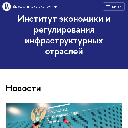
Высшая школа экономики
Меню
Институт экономики и
регулирования
инфраструктурных
отраслей
Новости