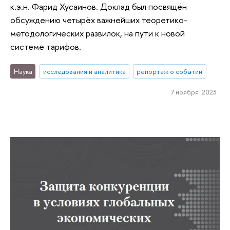
к.э.н. Фарид Хусаинов. Доклад был посвящён
обсуждению четырёх важнейших теоретико-
методологических развилок, на пути к новой
системе тарифов.
Наука
исследования и аналитика
репортаж о событии
7 ноября 2023