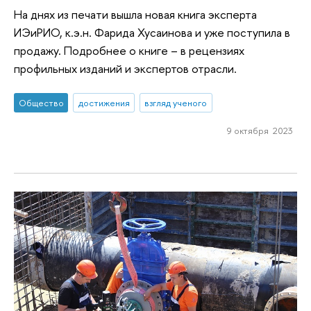
На днях из печати вышла новая книга эксперта
ИЭиРИО, к.э.н. Фарида Хусаинова и уже поступила в
продажу. Подробнее о книге – в рецензиях
профильных изданий и экспертов отрасли.
Общество
достижения
взгляд ученого
9 октября 2023