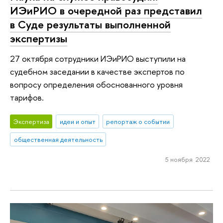
ИЭиРИО в очередной раз представил
в Суде результаты выполненной
экспертизы
27 октября сотрудники ИЭиРИО выступили на
судебном заседании в качестве экспертов по
вопросу определения обоснованного уровня
тарифов.
Экспертиза
идеи и опыт
репортаж о событии
общественная деятельность
5 ноября 2022