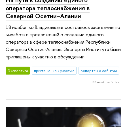
оператора теплоснабжения в
Северной Осетии–Алании
18 ноября во Владикавказе состоялось заседание по
выработке предложений о создании единого
оператора в сфере теплоснабжения Республики
Северная Осетия-Алания. Эксперты Института были
приглашены к участию в обсуждении.
Экспертиза
приглашение к участию
репортаж о событии
22 ноября 2022