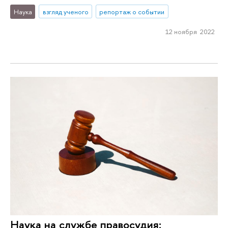
Наука
взгляд ученого
репортаж о событии
12 ноября 2022
Наука на службе правосудия: