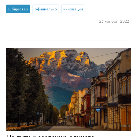
Общество
официально
инновации
23 ноября 2022
На пути к созданию единого