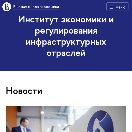
Высшая школа экономики
Меню
Институт экономики и
регулирования
инфраструктурных
отраслей
Новости