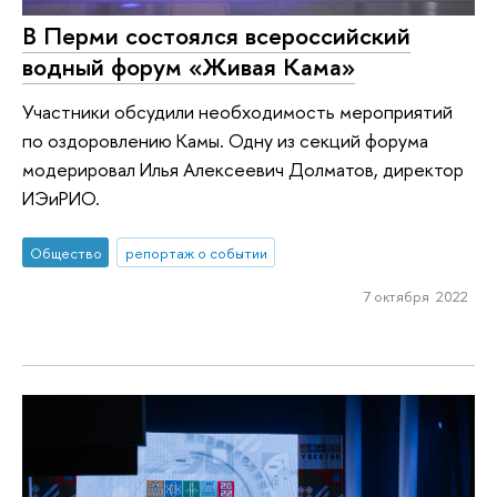
В Перми состоялся всероссийский
водный форум «Живая Кама»
Участники обсудили необходимость мероприятий
по оздоровлению Камы. Одну из секций форума
модерировал Илья Алексеевич Долматов, директор
ИЭиРИО.
Общество
репортаж о событии
7 октября 2022