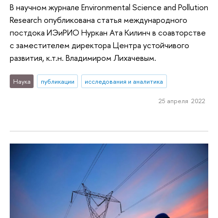
В научном журнале Environmental Science and Pollution
Research опубликована статья международного
постдока ИЭиРИО Нуркан Ата Килинч в соавторстве
с заместителем директора Центра устойчивого
развития, к.т.н. Владимиром Лихачевым.
Наука
публикации
исследования и аналитика
25 апреля 2022