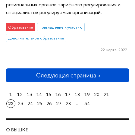
региональных органов тарифного регулирования и
специалистов регулируемых организаций.
Образование
приглашение к участию
дополнительное образование
22 марта 2022
Следующая страница
1
12
13
14
15
16
17
18
19
20
21
22
23
24
25
26
27
28
...
34
О ВЫШКЕ
ОБ