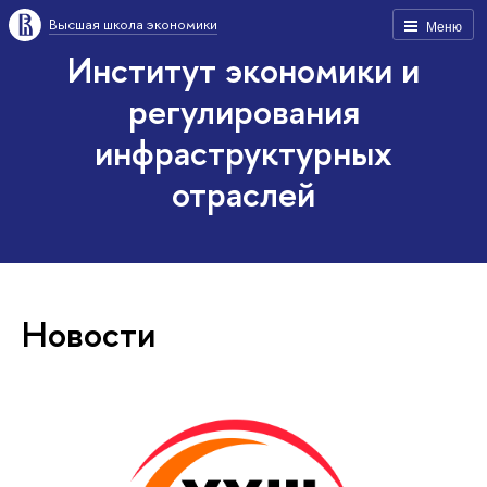
Высшая школа экономики
Меню
Институт экономики и
регулирования
инфраструктурных
отраслей
Новости